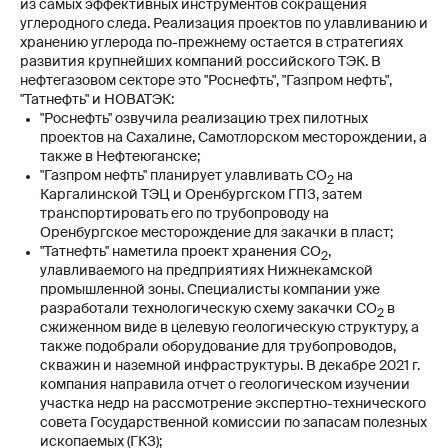
из самых эффективных инструментов сокращения
углеродного следа. Реализация проектов по улавливанию и
хранению углерода по-прежнему остается в стратегиях
развития крупнейших компаний российского ТЭК. В
нефтегазовом секторе это "Роснефть", "Газпром нефть",
"Татнефть" и НОВАТЭК:
"Роснефть" озвучила реализацию трех пилотных
проектов на Сахалине, Самотлорском месторождении, а
также в Нефтеюганске;
"Газпром нефть" планирует улавливать CO
на
2
Каргалинской ТЭЦ и Оренбургском ГПЗ, затем
транспортировать его по трубопроводу на
Оренбургское месторождение для закачки в пласт;
"Татнефть" наметила проект хранения СО
,
2
улавливаемого на предприятиях Нижнекамской
промышленной зоны. Специалисты компании уже
разработали технологическую схему закачки СО
в
2
сжиженном виде в целевую геологическую структуру, а
также подобрали оборудование для трубопроводов,
скважин и наземной инфраструктуры. В декабре 2021 г.
компания направила отчет о геологическом изучении
участка недр на рассмотрение экспертно-технического
совета Государственной комиссии по запасам полезных
ископаемых (ГКЗ);