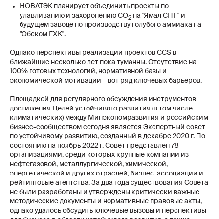
НОВАТЭК планирует объединить проекты по
улавливанию и захоронению СО
на "Ямал СПГ" и
2
будущем заводе по производству голубого аммиака на
"Обском ГХК".
Однако перспективы реализации проектов CCS в
ближайшие несколько лет пока туманны. Отсутствие на
100% готовых технологий, нормативной базы и
экономической мотивации – вот ряд ключевых барьеров.
Площадкой для регулярного обсуждения инструментов
достижения Целей устойчивого развития (в том числе
климатических) между Минэкономразвития и российским
бизнес-сообществом сегодня является Экспертный совет
по устойчивому развитию, созданный в декабре 2020 г. По
состоянию на ноябрь 2022 г. Совет представлен 78
организациями, среди которых крупные компании из
нефтегазовой, металлургической, химической,
энергетической и других отраслей, бизнес-ассоциации и
рейтинговые агентства. За два года существования Совета
не были разработаны и утверждены критически важные
методические документы и нормативные правовые акты,
однако удалось обсудить ключевые вызовы и перспективы