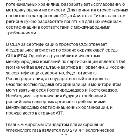
потенциальных хранилищ, разрабатывать согласованную
методику оценки их емкости. Для принятия отечественных
проектов по захоронению CO
в Азиатско-Тихоокеанском
2
регионе нужно разработать понятный для них механизм
сертификации в соответствии с международными
требованиями.
В США за сертификацию проектов CCS отвечает
Федеральное агентство по охране окружающей среды
США (EPA). Одной из крупнейших и известных
международных компаний по сертификации является Det
Norske Veritas (DNV, штаб-квартира в Норвегии). В России
за сертификацию, вероятно, будет отвечать
Росаккредитация, а государственный контроль за
безопасностью подземного хранилища и мониторингом
могут взять на себя Росприроднадзор и Ростехнадзор.
Необходима гармонизация будущих требований
российских надзорных органов с требованиями
международных сертификационных организаций, и
прежде всего в странах АТР.
Главным мировым стандартом для захоронения
углекислого газа является ISO 27914 "Геологическое