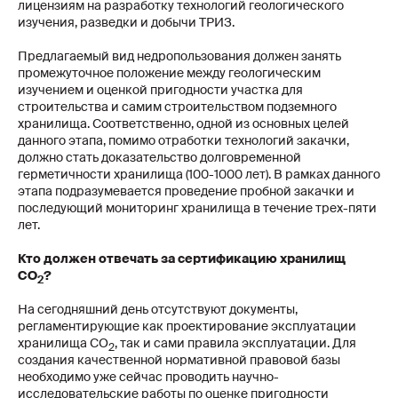
лицензиям на разработку технологий геологического
изучения, разведки и добычи ТРИЗ.
Предлагаемый вид недропользования должен занять
промежуточное положение между геологическим
изучением и оценкой пригодности участка для
строительства и самим строительством подземного
хранилища. Соответственно, одной из основных целей
данного этапа, помимо отработки технологий закачки,
должно стать доказательство долговременной
герметичности хранилища (100-1000 лет). В рамках данного
этапа подразумевается проведение пробной закачки и
последующий мониторинг хранилища в течение трех-пяти
лет.
Кто должен отвечать за сертификацию хранилищ
CO
?
2
На сегодняшний день отсутствуют документы,
регламентирующие как проектирование эксплуатации
хранилища СО
, так и сами правила эксплуатации. Для
2
создания качественной нормативной правовой базы
необходимо уже сейчас проводить научно-
исследовательские работы по оценке пригодности