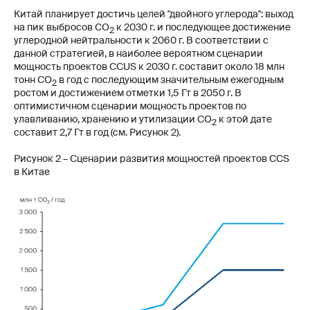
Китай планирует достичь целей "двойного углерода": выход
на пик выбросов CO
к 2030 г. и последующее достижение
2
углеродной нейтральности к 2060 г. В соответствии с
данной стратегией, в наиболее вероятном сценарии
мощность проектов CCUS к 2030 г. составит около 18 млн
тонн CO
в год с последующим значительным ежегодным
2
ростом и достижением отметки 1,5 Гт в 2050 г. В
оптимистичном сценарии мощность проектов по
улавливанию, хранению и утилизации CO
к этой дате
2
составит 2,7 Гт в год (см. Рисунок 2).
Рисунок 2 – Сценарии развития мощностей проектов CCS
в Китае