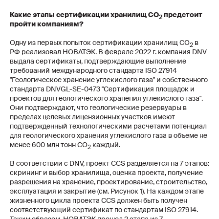
Какие этапы сертификации хранилищ CO
предстоит
2
пройти компаниям?
Одну из первых попыток сертификации хранилищ CO
в
2
РФ реализовал НОВАТЭК. В феврале 2022 г. компания DNV
выдала сертификаты, подтверждающие выполнение
требований международного стандарта ISO 27914
"Геологическое хранение углекислого газа" и собственного
стандарта DNVGL-SE-0473 "Сертификация площадок и
проектов для геологического хранения углекислого газа".
Они подтверждают, что геологические резервуары в
пределах целевых лицензионных участков имеют
подтвержденный технологическими расчетами потенциал
для геологического хранения углекислого газа в объеме не
менее 600 млн тонн СО
каждый.
2
В соответствии с DNV, проект CCS разделяется на 7 этапов:
скрининг и выбор хранилища, оценка проекта, получение
разрешения на хранение, проектирование, строительство,
эксплуатация и закрытие (см. Рисунок 1). На каждом этапе
жизненного цикла проекта CCS должен быть получен
соответствующий сертификат по стандартам ISO 27914.