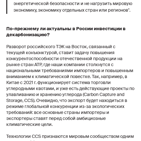
энергетической безопасности и не нагрузить мировую
экономику, экономику отдельных стран или регионов".
По-прежнему ли актуальны в России инвестиции в
декарбонизацию?
Разворот российского ТЭК на Восток, связанный с
текущей конъюнктурой, ставит задачу повышения
конкурентоспособности отечественной продукции на
рынке стран АТР, где наши компании столкнутся с
национальными требованиями импортеров и повышенным
вниманием к климатической повестке. Так, например, в
Китае с 2021 г. функционирует система торговли
углеродными квотами, и уже есть действующие проекты по
улавливанию и хранению углерода (Carbon Capture and
Storage, CCS). Очевидно, что экспорт будет находиться в
режиме глобальной конкуренции из-за экологических
требований: все основные страны импортеры и
экспортеры ставят перед собой амбициозные
климатические цели.
Технологии CCS признаются мировым сообществом одним