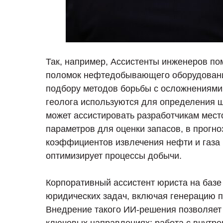
Так, например, Ассистенты инженеров по
поломок нефтедобывающего оборудования
подбору методов борьбы с осложнениями
геолога используются для определения ш
может ассистировать разработчикам мест
параметров для оценки запасов, в прогн
коэффициентов извлечения нефти и газа 
оптимизирует процессы добычи.
Корпоративный ассистент юриста на базе
юридических задач, включая генерацию п
Внедрение такого ИИ-решения позволяет 