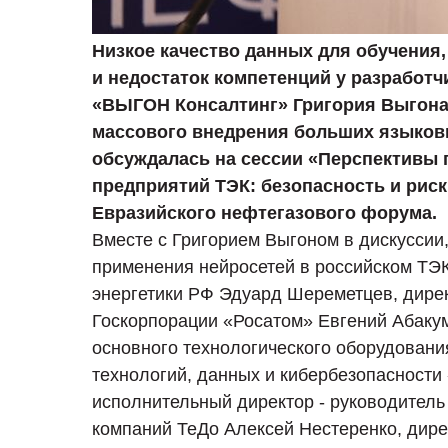
Низкое качество данных для обучени
и недостаток компетенций у разработч
«ВЫГОН Консалтинг» Григория Выгона,
массового внедрения больших языковы
обсуждалась на сессии «Перспективы
предприятий ТЭК: безопасность и рис
Евразийского нефтегазового форума.
Вместе с Григорием Выгоном в дискуссии
применения нейросетей в российском ТЭ
энергетики РФ Эдуард Шереметцев, дире
Госкорпорации «Росатом» Евгений Абакум
основного технологического оборудовани
технологий, данных и кибербезопасности
исполнительный директор - руководител
компаний ТеДо Алексей Нестеренко, дир