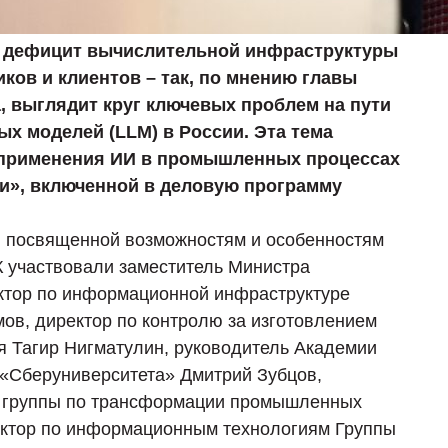
я, дефицит вычислительной инфраструктуры
иков и клиентов – так, по мнению главы
 выглядит круг ключевых проблем на пути
х моделей (LLM) в России. Эта тема
 применения ИИ в промышленных процессах
ки», включенной в деловую программу
, посвященной возможностям и особенностям
К участвовали заместитель Министра
ктор по информационной инфраструктуре
ов, директор по контролю за изготовлением
я Тагир Нигматулин, руководитель Академии
 «Сберуниверситета» Дмитрий Зубцов,
ь группы по трансформации промышленных
ектор по информационным технологиям Группы