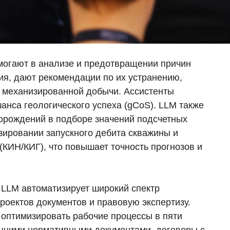
могают в анализе и предотвращении причин
, дают рекомендации по их устранению,
 механизированной добычи. Ассистенты
анса геологического успеха (gCoS). LLM также
орождений в подборе значений подсчетных
озировании запускного дебита скважины и
(КИН/КИГ), что повышает точность прогнозов и
 LLM автоматизирует широкий спектр
роектов документов и правовую экспертизу.
оптимизировать рабочие процессы в пяти