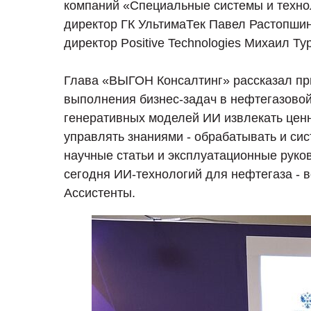
компаний «Специальные системы и техно
директор ГК УльтимаТек Павел Растопши
директор Positive Technologies Михаил Ту
Глава «ВЫГОН Консалтинг» рассказал п
выполнения бизнес-задач в нефтегазовой
генеративных моделей ИИ извлекать цен
управлять знаниями - обрабатывать и си
научные статьи и эксплуатационные руко
сегодня ИИ-технологий для нефтегаза - 
Ассистенты.